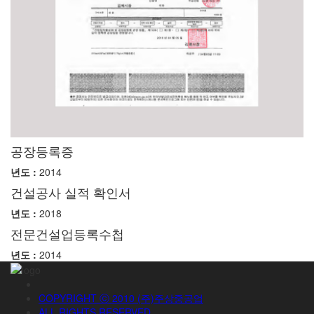
공장등록증
년도 :
2014
건설공사 실적 확인서
년도 :
2018
전문건설업등록수첩
년도 :
2014
COPYRIGHT ⓒ 2010 (주)주상중공업
ALL RIGHTS RESERVED