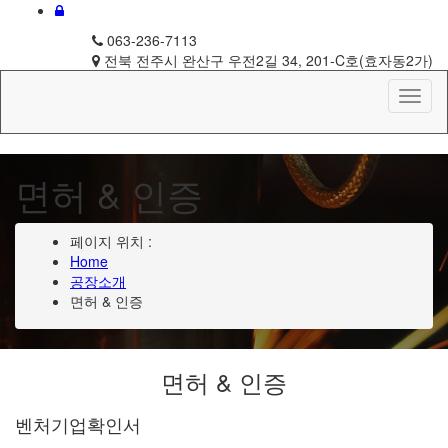
063-236-7113
전북 전주시 완산구 우전2길 34, 201-C호(효자동2가)
면허 & 인증
페이지 위치 :
Home
공장소개
면허 & 인증
면허 & 인증
벤처기업확인서