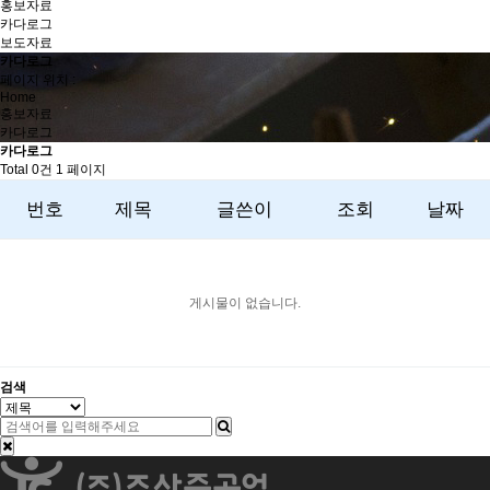
홍보자료
카다로그
보도자료
카다로그
페이지 위치 :
Home
홍보자료
카다로그
카다로그
Total 0건
1 페이지
번호
제목
글쓴이
조회
날짜
게시물이 없습니다.
검색