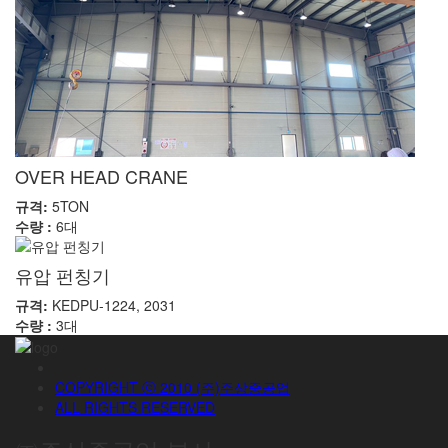
OVER HEAD CRANE
규격:
5TON
수량 :
6대
유압 펀칭기
규격:
KEDPU-1224, 2031
수량 :
3대
COPYRIGHT ⓒ 2010 (주)주상중공업
ALL RIGHTS RESERVED