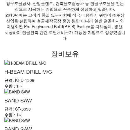
강구조물공사, 산업플랜트, 건축물조립공사 등 철골구조물을 전문
적으로 시공하는 기업으로 꾸준하게 성장하고 있습니다.
2013년에는 고객의 품질 요구사항에 적극 대응하기 위하여 ㈜주상
산업을 설립하여 철골제작공장 운영 뿐만 아니라 일반 철골회사와
차별화된 Pre Engineered Build(P.E.B) System을 자체설계, 생산,
시공하여 철골건축 관련 토탈서비스가 가능한 기업으로 성장했습니
다.
장비보유
H-BEAM DRILL M/C
규격:
KHD-1306
수량 :
1대
BAND SAW
규격:
ST-6090
수량 :
1대
BAND SAW