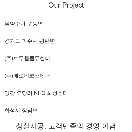
Our Project
남양주시 수동면
경기도 파주시 광탄면
(주)트루웰물류센터
(주)베로베코스메틱
양감 요당리 NHC 화성센터
화성시 정남면
성실시공, 고객만족의 경영 이념